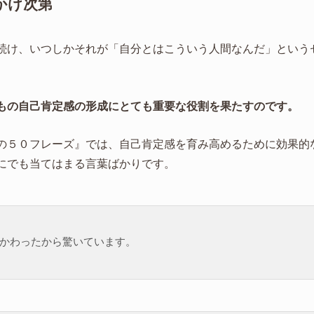
かけ次第
続け、いつしかそれが「自分とはこういう人間なんだ」という
もの自己肯定感の形成にとても重要な役割を果たすのです。
の５０フレーズ』では、自己肯定感を育み高めるために効果的
にでも当てはまる言葉ばかりです。
かわったから驚いています。