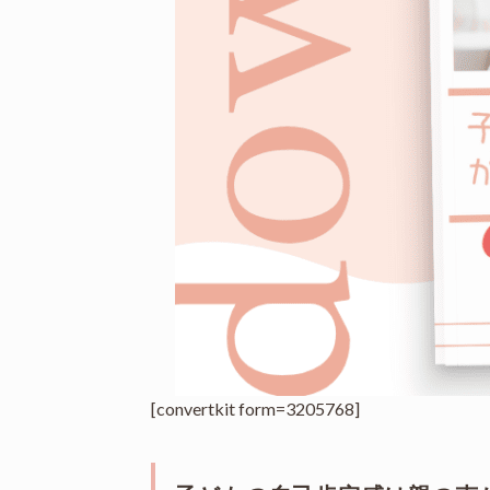
[convertkit form=3205768]