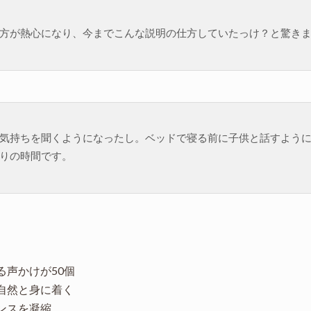
方が熱心になり、今までこんな説明の仕方していたっけ？と驚き
気持ちを聞くようになったし。ベッドで寝る前に子供と話すよう
りの時間です。
声かけが50個
自然と身に着く
ンスを凝縮