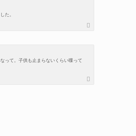
ました。
になって。子供も止まらないくらい喋って