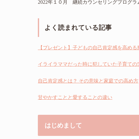
2022年１０月 継続カウンセリングプログ
よく読まれている記事
【プレゼント】子どもの自己肯定感を高める
イライラママだった時に犯していた子育ての
自己肯定感とは？ その意味と家庭での高め方
甘やかすことと愛することの違い
はじめまして