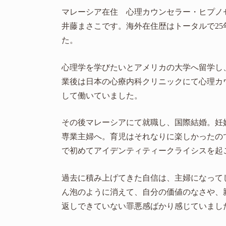
マレーシア在住 心理カウンセラー・ヒプノ
井藤まさこです。海外在住歴はトータルで25
た。
心理学を学びたいとアメリカの大学へ留学し
業後は日本の心療内科クリニックにて心理カ
して働いていました。
その後マレーシアにて就職し、国際結婚。妊
専業主婦へ。育児はそれなりに楽しかったの
で初めてアイデンティティークライシスを起
過去に積み上げてきた自信は、主婦になって
ん泡のように消えて、自分の価値のなさや、
返しできていない罪悪感ばかり感じていまし