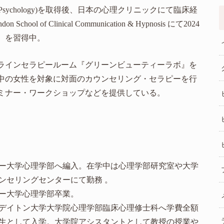
l Psychology)を取得後、日本の心理クリニックにて臨床経
f Clinical Communication & Hypnosis にて2024
）を習得中。
ンラインセラピールーム『グリーンビューティーラボ』を
中の女性を対象に対面のカウンセリング・セラピーを行
ミナー・ワークショップなどを提供している。
ー大学心理学部へ編入。在学中は心理学部研究室や大学
ンセリングセンターにて勤務 。
キー大学心理学部卒業。
デイトン大学大学院心理学部臨床心理修士科へ学費全額
生として入学。大学院アシスタントとして教授の授業や