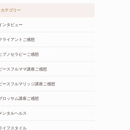
カテゴリー
インタビュー
クライアントご感想
ヒプノセラピーご感想
ピースフルママ講座ご感想
ピースフルマリッジ講座ご感想
ブロッサム講座ご感想
メンタルヘルス
ライフスタイル