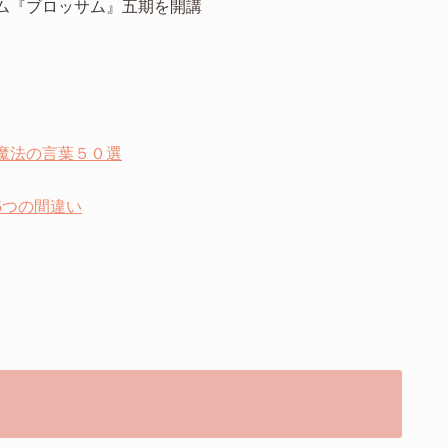
ラム『ブロッサム』五期を開講
魔法の言葉５０選
5つの間違い