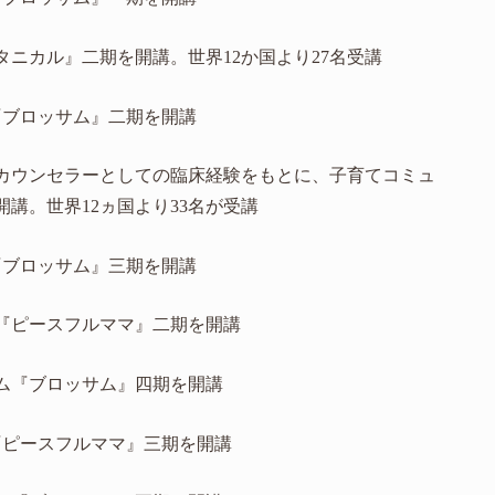
ボタニカル』二期を開講。世界12か国より27名受講
ム『ブロッサム』二期を開講
理カウンセラーとしての臨床経験をもとに、子育てコミュ
講。世界12ヵ国より33名が受講
ム『ブロッサム』三期を開講
座『ピースフルママ』二期を開講
ラム『ブロッサム』四期を開講
座『ピースフルママ』三期を開講