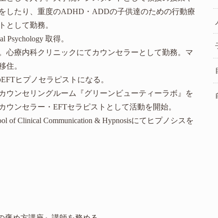
をしたり、重度のADHD・ADDの子供達のための行動療
トとして勤務。
ical Psychology 取得。
。心療内科クリニックにてカウンセラーとして勤務。マ
移住。
panのEFTヒプノセラピストになる。
カウンセリングルーム『グリーンビューティーラボ』を
カウンセラー・EFTセラピストとして活動を開始。
ool of Clinical Communication & Hypnosisにてヒプノシスを
供の褒め方講座』講師を務める。