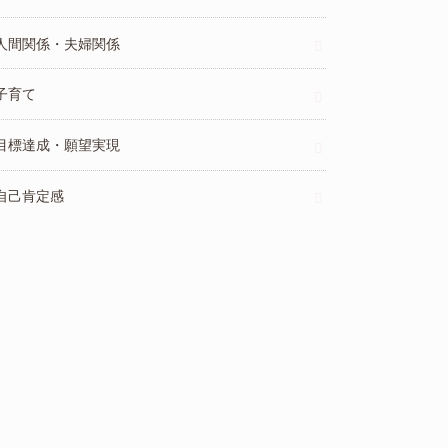
人間関係・夫婦関係
子育て
目標達成・願望実現
自己肯定感