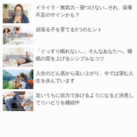
イライラ・無気力・寝つけない…それ、栄養
不足のサインかも？
頑張る子を育てる5つのヒント
「ぐっすり眠れない…」そんなあなたへ。睡
眠の質を上げるシンプルなコツ
人生のどん底から這い上がり、今では望む人
生を歩んでいます
近いうちに自力で歩けるようになると決意し
てリハビリを継続中