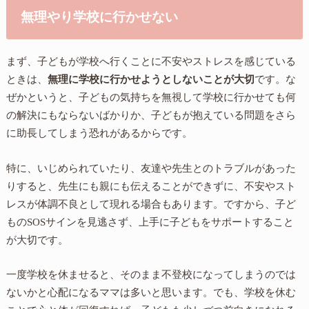
無理やり学校に行かせない
まず、子どもが学校へ行くことに不安やストレスを感じている
ときは、
無理に学校に行かせようとしないことが大切
です。な
ぜかというと、子どもの気持ちを無視して学校に行かせても何
の解決にもならないばかりか、子どもが抱えている問題をさら
に助長してしまう恐れがあるからです。
特に、いじめられていたり、友達や先生とのトラブルがあった
りすると、先生にも親にも伝えることができずに、不安やスト
レスが体調不良として現れる場合もあります。ですから、子ど
ものSOSサインを見逃さず、上手に子どもをサポートすること
が大切です。
一度学校を休ませると、そのまま不登校になってしまうのでは
ないかと心配になるママは多いと思います。でも、学校を休む