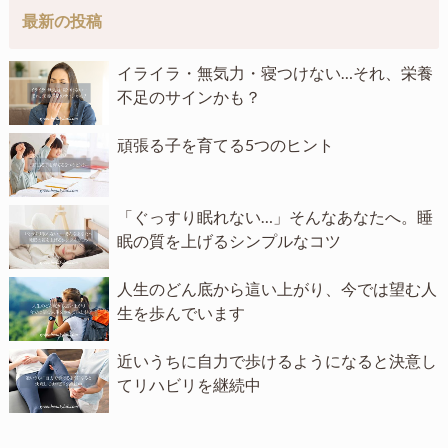
最新の投稿
イライラ・無気力・寝つけない…それ、栄養
不足のサインかも？
頑張る子を育てる5つのヒント
「ぐっすり眠れない…」そんなあなたへ。睡
眠の質を上げるシンプルなコツ
人生のどん底から這い上がり、今では望む人
生を歩んでいます
近いうちに自力で歩けるようになると決意し
てリハビリを継続中