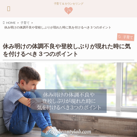
子育て＆カウンセリング
HOME
子育て
休み明けの体調不良や登校しぶりが現れた時に気を付けるべき３つのポイント
子育て
休み明けの体調不良や登校しぶりが現れた時に気
を付けるべき３つのポイント