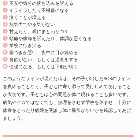
不安や気分の落ち込みを訴える
イライラしたり不機嫌になる
泣くことが増える
無気力でやる気がない
甘えたり、親にまとわりつく
頭痛や腹痛を訴えたり、体調が悪くなる
学校に行き渋る
寝つきが悪い、夜中に目が覚める
食欲がない、もしくは過食をする
便秘になる、もしくは下痢が続く
このようなサインが現れた時は、その子が出したSOSのサイン
を責めることなく、子どもに寄り添って受け止めてあげること
が大切です。子どもは心の問題が体に現れることも多いです。
病気やケガではなくても、無理をさせず学校を休ませ、十分に
休養をとったり病院を受診し体に異常がないかを確認してあげ
ましょう。